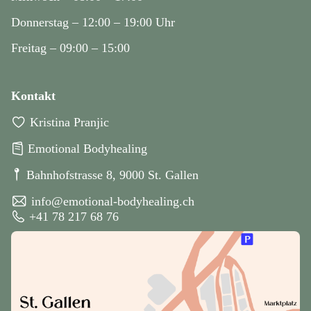
Donnerstag – 12:00 – 19:00 Uhr
Freitag – 09:00 – 15:00
Kontakt
􀊴
Kristina Pranjic
􀻒
Emotional Bodyhealing
􀎪
Bahnhofstrasse 8, 9000 St. Gallen
􀍕
info@emotional-bodyhealing.ch
􀌾
+41 78 217 68 76